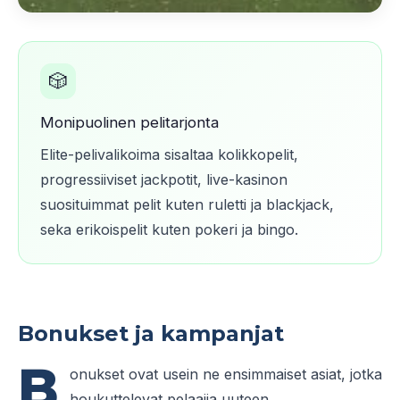
🎲
Monipuolinen pelitarjonta
Elite-pelivalikoima sisaltaa kolikkopelit,
progressiiviset jackpotit, live-kasinon
suosituimmat pelit kuten ruletti ja blackjack,
seka erikoispelit kuten pokeri ja bingo.
Bonukset ja kampanjat
B
onukset ovat usein ne ensimmaiset asiat, jotka
houkuttelevat pelaajia uuteen