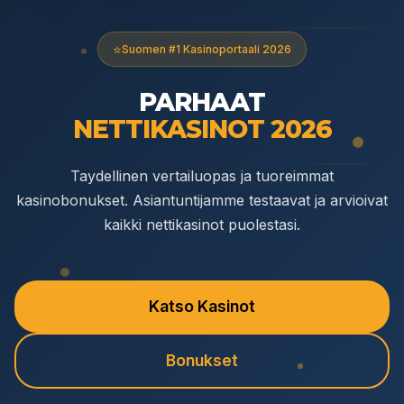
⭐
Suomen #1 Kasinoportaali 2026
PARHAAT
NETTIKASINOT 2026
Taydellinen vertailuopas ja tuoreimmat
kasinobonukset. Asiantuntijamme testaavat ja arvioivat
kaikki nettikasinot puolestasi.
Katso Kasinot
Bonukset