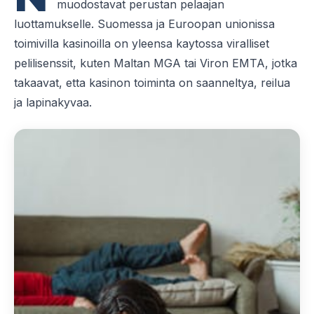
muodostavat perustan pelaajan
luottamukselle. Suomessa ja Euroopan unionissa
toimivilla kasinoilla on yleensa kaytossa viralliset
pelilisenssit, kuten Maltan MGA tai Viron EMTA, jotka
takaavat, etta kasinon toiminta on saanneltya, reilua
ja lapinakyvaa.