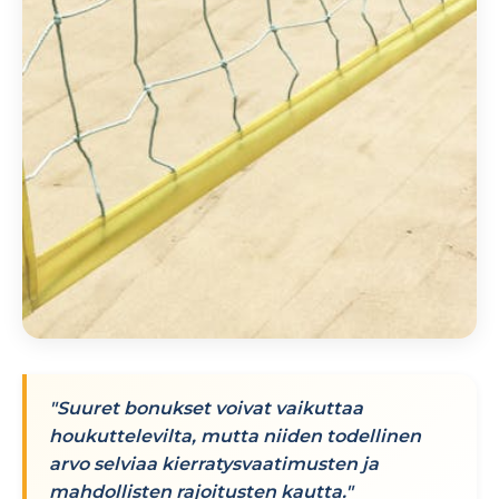
"Suuret bonukset voivat vaikuttaa
houkuttelevilta, mutta niiden todellinen
arvo selviaa kierratysvaatimusten ja
mahdollisten rajoitusten kautta."