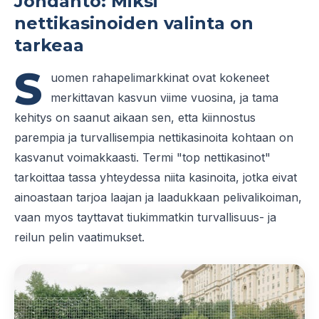
Johdanto: Miksi
nettikasinoiden valinta on
tarkeaa
S
uomen rahapelimarkkinat ovat kokeneet
merkittavan kasvun viime vuosina, ja tama
kehitys on saanut aikaan sen, etta kiinnostus
parempia ja turvallisempia nettikasinoita kohtaan on
kasvanut voimakkaasti. Termi "top nettikasinot"
tarkoittaa tassa yhteydessa niita kasinoita, jotka eivat
ainoastaan tarjoa laajan ja laadukkaan pelivalikoiman,
vaan myos tayttavat tiukimmatkin turvallisuus- ja
reilun pelin vaatimukset.