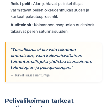
Reilut pelit:
Alan johtavat pelinkehittajat
varmistavat pelien oikeudenmukaisuuden ja
korkeat palautusprosentit.
Auditoinnit:
Kolmannen osapuolen auditoinnit
takaavat pelien satunnaisuuden.
"Turvallisuus ei ole vain tekninen
ominaisuus, vaan kokonaisvaltainen
toimintamalli, joka yhdistaa lisensoinnin,
teknologian ja pelaajansuojan."
-- Turvallisuusasiantuntija
Pelivalikoiman tarkeat