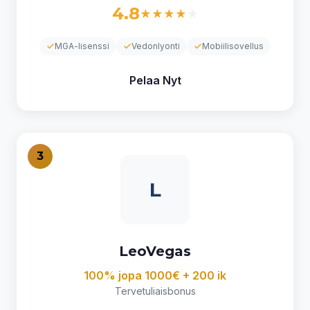
4.8
★
★
★
★
★
MGA-lisenssi
Vedonlyonti
Mobiilisovellus
Pelaa Nyt
3
L
LeoVegas
100% jopa 1000€ + 200 ik
Tervetuliaisbonus