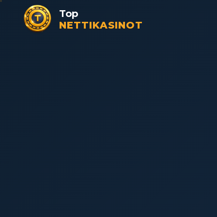
Top
NETTIKASINOT