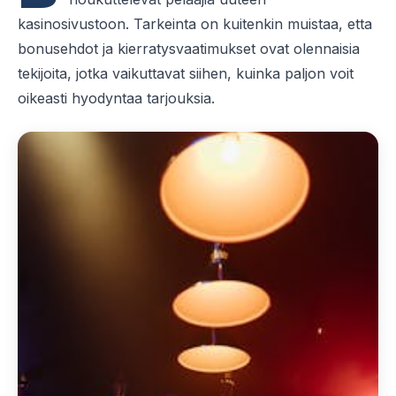
kasinosivustoon. Tarkeinta on kuitenkin muistaa, etta
bonusehdot ja kierratysvaatimukset ovat olennaisia
tekijoita, jotka vaikuttavat siihen, kuinka paljon voit
oikeasti hyodyntaa tarjouksia.