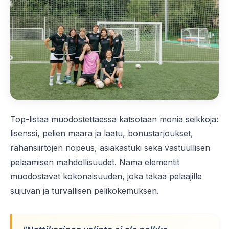
Top-listaa muodostettaessa katsotaan monia seikkoja:
lisenssi, pelien maara ja laatu, bonustarjoukset,
rahansiirtojen nopeus, asiakastuki seka vastuullisen
pelaamisen mahdollisuudet. Nama elementit
muodostavat kokonaisuuden, joka takaa pelaajille
sujuvan ja turvallisen pelikokemuksen.