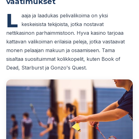
vaatimukset
L
aaja ja laadukas pelivalikoima on yksi
keskeisista tekijoista, jotka nostavat
nettikasinon parhaimmistoon. Hyva kasino tarjoaa
kattavan valikoiman erilaisia peleja, jotka vastaavat
monen pelaajan makuun ja osaamiseen. Tama
sisaltaa suosituimmat kolikkopelit, kuten Book of
Dead, Starburst ja Gonzo's Quest.