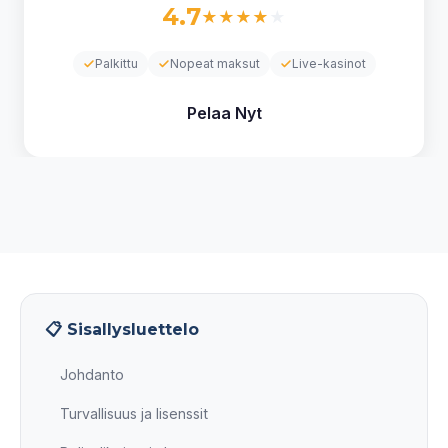
4.7
★
★
★
★
★
Palkittu
Nopeat maksut
Live-kasinot
Pelaa Nyt
📋 Sisallysluettelo
Johdanto
Turvallisuus ja lisenssit