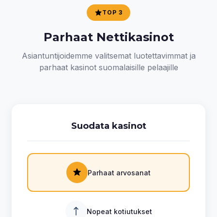
TOP 3
Parhaat Nettikasinot
Asiantuntijoidemme valitsemat luotettavimmat ja
parhaat kasinot suomalaisille pelaajille
Suodata kasinot
Parhaat arvosanat
Nopeat kotiutukset