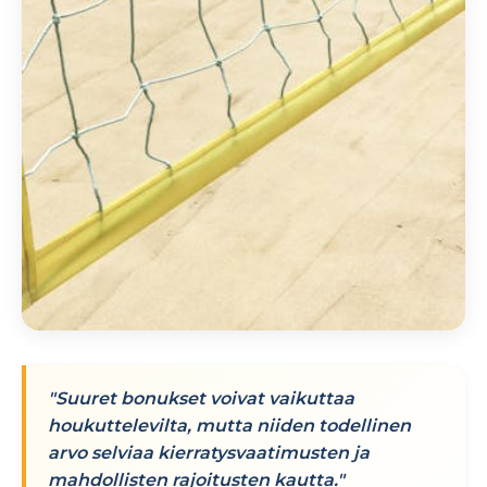
"Suuret bonukset voivat vaikuttaa
houkuttelevilta, mutta niiden todellinen
arvo selviaa kierratysvaatimusten ja
mahdollisten rajoitusten kautta."