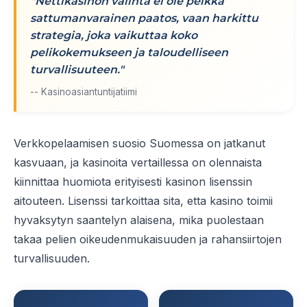
"Nettikasinon valinta ei ole pelkka
sattumanvarainen paatos, vaan harkittu
strategia, joka vaikuttaa koko
pelikokemukseen ja taloudelliseen
turvallisuuteen."
-- Kasinoasiantuntijatiimi
Verkkopelaamisen suosio Suomessa on jatkanut
kasvuaan, ja kasinoita vertaillessa on olennaista
kiinnittaa huomiota erityisesti kasinon lisenssin
aitouteen. Lisenssi tarkoittaa sita, etta kasino toimii
hyvaksytyn saantelyn alaisena, mika puolestaan
takaa pelien oikeudenmukaisuuden ja rahansiirtojen
turvallisuuden.