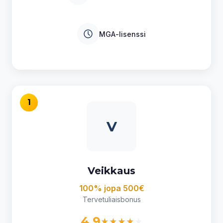
MGA-lisenssi
1
V
Veikkaus
100% jopa 500€
Tervetuliaisbonus
4.9
★
★
★
★
★