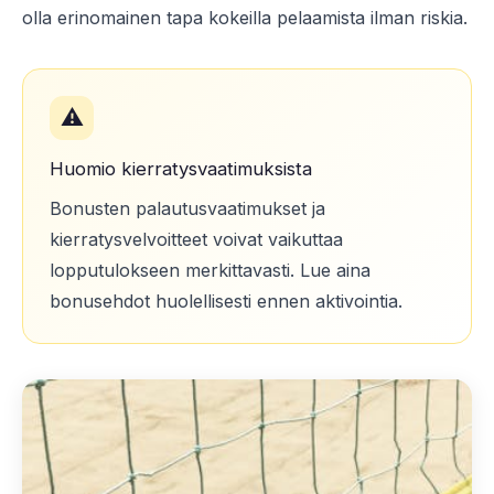
olla erinomainen tapa kokeilla pelaamista ilman riskia.
⚠️
Huomio kierratysvaatimuksista
Bonusten palautusvaatimukset ja
kierratysvelvoitteet voivat vaikuttaa
lopputulokseen merkittavasti. Lue aina
bonusehdot huolellisesti ennen aktivointia.