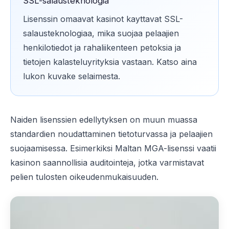
SSL-salausteknologia
Lisenssin omaavat kasinot kayttavat SSL-
salausteknologiaa, mika suojaa pelaajien
henkilotiedot ja rahaliikenteen petoksia ja
tietojen kalasteluyrityksia vastaan. Katso aina
lukon kuvake selaimesta.
Naiden lisenssien edellytyksen on muun muassa
standardien noudattaminen tietoturvassa ja pelaajien
suojaamisessa. Esimerkiksi Maltan MGA-lisenssi vaatii
kasinon saannollisia auditointeja, jotka varmistavat
pelien tulosten oikeudenmukaisuuden.