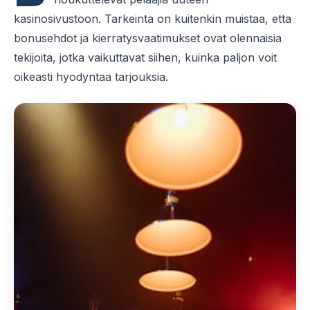
kasinosivustoon. Tarkeinta on kuitenkin muistaa, etta
bonusehdot ja kierratysvaatimukset ovat olennaisia
tekijoita, jotka vaikuttavat siihen, kuinka paljon voit
oikeasti hyodyntaa tarjouksia.