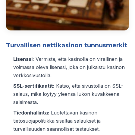
Turvallisen nettikasinon tunnusmerkit
Lisenssi:
Varmista, etta kasinolla on virallinen ja
voimassa oleva lisenssi, joka on julkaistu kasinon
verkkosivustolla.
SSL-sertifikaatit:
Katso, etta sivustolla on SSL-
salaus, mika loytyy yleensa lukon kuvakkeena
selaimesta.
Tiedonhallinta:
Luotettavan kasinon
tietosuojapolitiikka sisaltaa salaukset ja
turvallisuuden saannolliset testaukset.