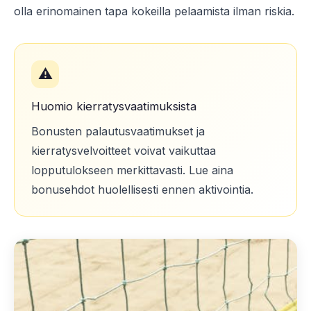
olla erinomainen tapa kokeilla pelaamista ilman riskia.
⚠️
Huomio kierratysvaatimuksista
Bonusten palautusvaatimukset ja
kierratysvelvoitteet voivat vaikuttaa
lopputulokseen merkittavasti. Lue aina
bonusehdot huolellisesti ennen aktivointia.