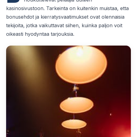
kasinosivustoon. Tarkeinta on kuitenkin muistaa, etta
bonusehdot ja kierratysvaatimukset ovat olennaisia
tekijoita, jotka vaikuttavat siihen, kuinka paljon voit
oikeasti hyodyntaa tarjouksia.