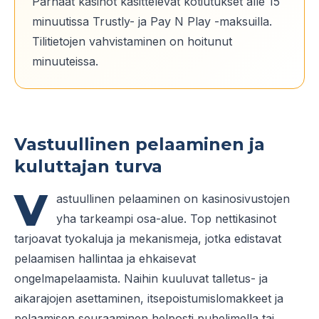
Parhaat kasinot kasittelevat kotiutukset alle 15
minuutissa Trustly- ja Pay N Play -maksuilla.
Tilitietojen vahvistaminen on hoitunut
minuuteissa.
Vastuullinen pelaaminen ja
kuluttajan turva
V
astuullinen pelaaminen on kasinosivustojen
yha tarkeampi osa-alue. Top nettikasinot
tarjoavat tyokaluja ja mekanismeja, jotka edistavat
pelaamisen hallintaa ja ehkaisevat
ongelmapelaamista. Naihin kuuluvat talletus- ja
aikarajojen asettaminen, itsepoistumislomakkeet ja
pelaamisen seuraaminen helposti puhelimella tai