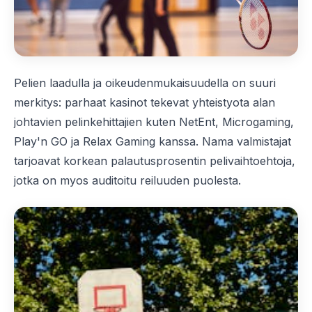
Pelien laadulla ja oikeudenmukaisuudella on suuri
merkitys: parhaat kasinot tekevat yhteistyota alan
johtavien pelinkehittajien kuten NetEnt, Microgaming,
Play'n GO ja Relax Gaming kanssa. Nama valmistajat
tarjoavat korkean palautusprosentin pelivaihtoehtoja,
jotka on myos auditoitu reiluuden puolesta.