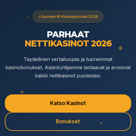
⭐
Suomen #1 Kasinoportaali 2026
PARHAAT
NETTIKASINOT 2026
Taydellinen vertailuopas ja tuoreimmat
kasinobonukset. Asiantuntijamme testaavat ja arvioivat
kaikki nettikasinot puolestasi.
Katso Kasinot
Bonukset