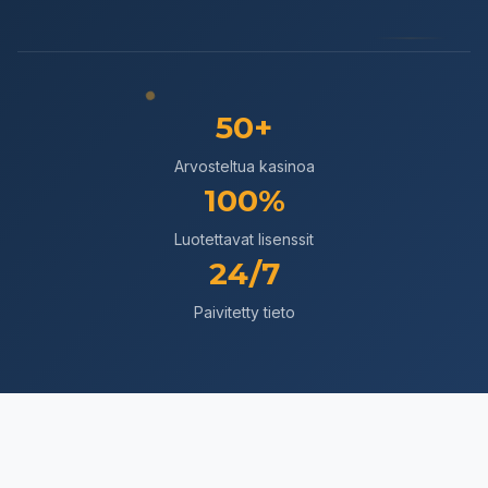
50+
Arvosteltua kasinoa
100%
Luotettavat lisenssit
24/7
Paivitetty tieto