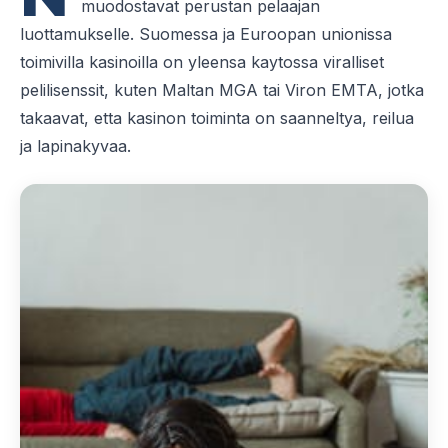
muodostavat perustan pelaajan
luottamukselle. Suomessa ja Euroopan unionissa
toimivilla kasinoilla on yleensa kaytossa viralliset
pelilisenssit, kuten Maltan MGA tai Viron EMTA, jotka
takaavat, etta kasinon toiminta on saanneltya, reilua
ja lapinakyvaa.