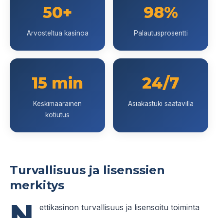
50+
98%
Arvosteltua kasinoa
Palautusprosentti
15 min
24/7
Keskimaarainen
Asiakastuki saatavilla
kotiutus
Turvallisuus ja lisenssien
merkitys
N
ettikasinon turvallisuus ja lisensoitu toiminta