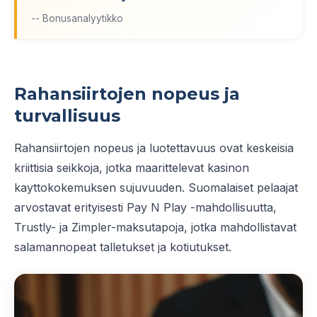
-- Bonusanalyytikko
Rahansiirtojen nopeus ja
turvallisuus
Rahansiirtojen nopeus ja luotettavuus ovat keskeisia
kriittisia seikkoja, jotka maarittelevat kasinon
kayttokokemuksen sujuvuuden. Suomalaiset pelaajat
arvostavat erityisesti Pay N Play -mahdollisuutta,
Trustly- ja Zimpler-maksutapoja, jotka mahdollistavat
salamannopeat talletukset ja kotiutukset.