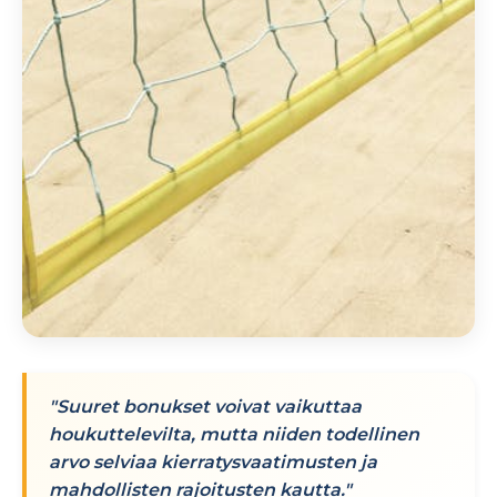
"Suuret bonukset voivat vaikuttaa
houkuttelevilta, mutta niiden todellinen
arvo selviaa kierratysvaatimusten ja
mahdollisten rajoitusten kautta."