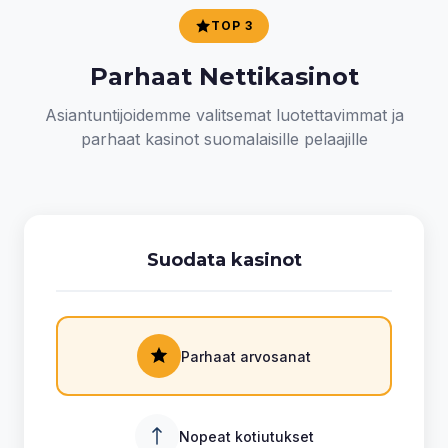
TOP 3
Parhaat Nettikasinot
Asiantuntijoidemme valitsemat luotettavimmat ja
parhaat kasinot suomalaisille pelaajille
Suodata kasinot
Parhaat arvosanat
Nopeat kotiutukset