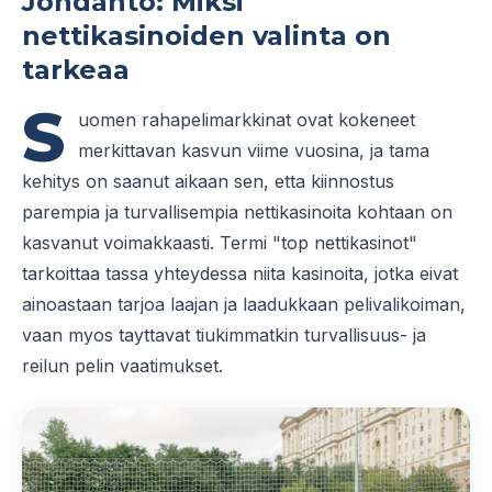
Johdanto: Miksi
nettikasinoiden valinta on
tarkeaa
S
uomen rahapelimarkkinat ovat kokeneet
merkittavan kasvun viime vuosina, ja tama
kehitys on saanut aikaan sen, etta kiinnostus
parempia ja turvallisempia nettikasinoita kohtaan on
kasvanut voimakkaasti. Termi "top nettikasinot"
tarkoittaa tassa yhteydessa niita kasinoita, jotka eivat
ainoastaan tarjoa laajan ja laadukkaan pelivalikoiman,
vaan myos tayttavat tiukimmatkin turvallisuus- ja
reilun pelin vaatimukset.