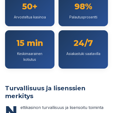
50+
98%
Arvosteltua kasinoa
Palautusprosentti
15 min
24/7
Keskimaarainen
Asiakastuki saatavilla
kotiutus
Turvallisuus ja lisenssien
merkitys
N
ettikasinon turvallisuus ja lisensoitu toiminta