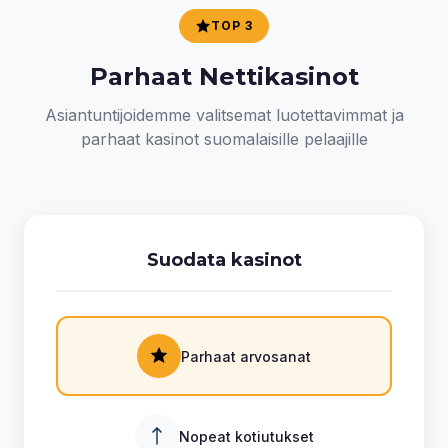
TOP 3
Parhaat Nettikasinot
Asiantuntijoidemme valitsemat luotettavimmat ja
parhaat kasinot suomalaisille pelaajille
Suodata kasinot
Parhaat arvosanat
Nopeat kotiutukset