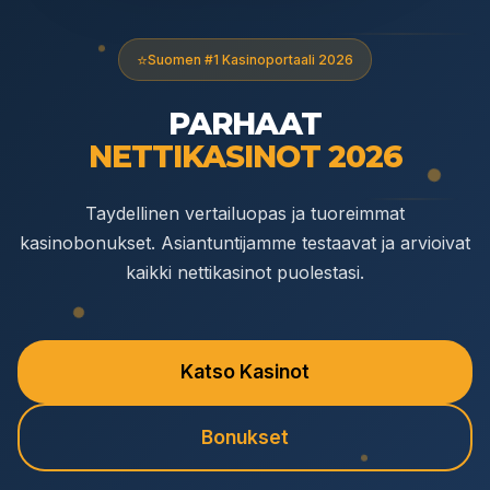
⭐
Suomen #1 Kasinoportaali 2026
PARHAAT
NETTIKASINOT 2026
Taydellinen vertailuopas ja tuoreimmat
kasinobonukset. Asiantuntijamme testaavat ja arvioivat
kaikki nettikasinot puolestasi.
Katso Kasinot
Bonukset