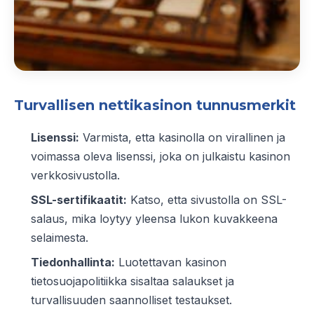
Turvallisen nettikasinon tunnusmerkit
Lisenssi:
Varmista, etta kasinolla on virallinen ja
voimassa oleva lisenssi, joka on julkaistu kasinon
verkkosivustolla.
SSL-sertifikaatit:
Katso, etta sivustolla on SSL-
salaus, mika loytyy yleensa lukon kuvakkeena
selaimesta.
Tiedonhallinta:
Luotettavan kasinon
tietosuojapolitiikka sisaltaa salaukset ja
turvallisuuden saannolliset testaukset.