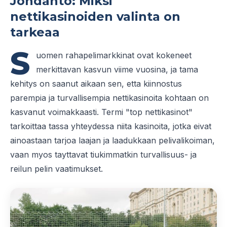
Johdanto: Miksi
nettikasinoiden valinta on
tarkeaa
S
uomen rahapelimarkkinat ovat kokeneet
merkittavan kasvun viime vuosina, ja tama
kehitys on saanut aikaan sen, etta kiinnostus
parempia ja turvallisempia nettikasinoita kohtaan on
kasvanut voimakkaasti. Termi "top nettikasinot"
tarkoittaa tassa yhteydessa niita kasinoita, jotka eivat
ainoastaan tarjoa laajan ja laadukkaan pelivalikoiman,
vaan myos tayttavat tiukimmatkin turvallisuus- ja
reilun pelin vaatimukset.