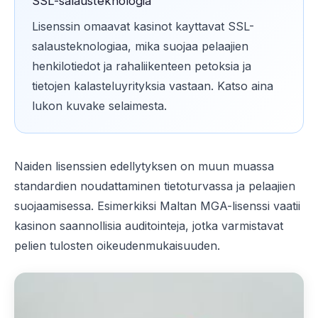
SSL-salausteknologia
Lisenssin omaavat kasinot kayttavat SSL-
salausteknologiaa, mika suojaa pelaajien
henkilotiedot ja rahaliikenteen petoksia ja
tietojen kalasteluyrityksia vastaan. Katso aina
lukon kuvake selaimesta.
Naiden lisenssien edellytyksen on muun muassa
standardien noudattaminen tietoturvassa ja pelaajien
suojaamisessa. Esimerkiksi Maltan MGA-lisenssi vaatii
kasinon saannollisia auditointeja, jotka varmistavat
pelien tulosten oikeudenmukaisuuden.