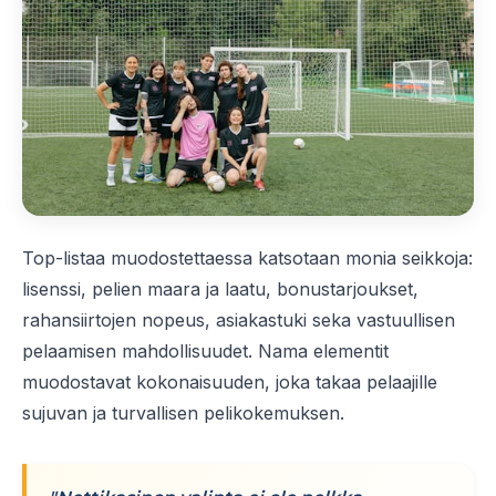
Top-listaa muodostettaessa katsotaan monia seikkoja:
lisenssi, pelien maara ja laatu, bonustarjoukset,
rahansiirtojen nopeus, asiakastuki seka vastuullisen
pelaamisen mahdollisuudet. Nama elementit
muodostavat kokonaisuuden, joka takaa pelaajille
sujuvan ja turvallisen pelikokemuksen.