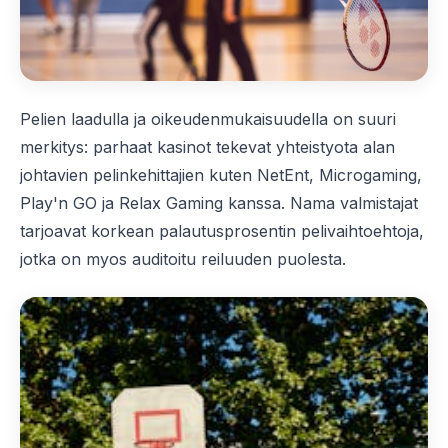
Pelien laadulla ja oikeudenmukaisuudella on suuri
merkitys: parhaat kasinot tekevat yhteistyota alan
johtavien pelinkehittajien kuten NetEnt, Microgaming,
Play'n GO ja Relax Gaming kanssa. Nama valmistajat
tarjoavat korkean palautusprosentin pelivaihtoehtoja,
jotka on myos auditoitu reiluuden puolesta.