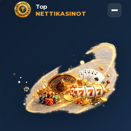
Top
NETTIKASINOT