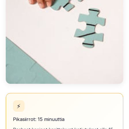
⚡
Pikasiirrot: 15 minuuttia