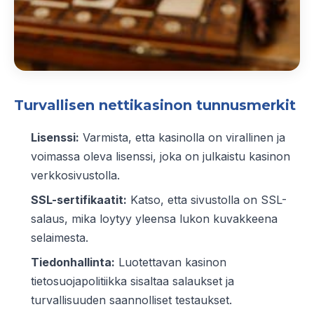
Turvallisen nettikasinon tunnusmerkit
Lisenssi:
Varmista, etta kasinolla on virallinen ja
voimassa oleva lisenssi, joka on julkaistu kasinon
verkkosivustolla.
SSL-sertifikaatit:
Katso, etta sivustolla on SSL-
salaus, mika loytyy yleensa lukon kuvakkeena
selaimesta.
Tiedonhallinta:
Luotettavan kasinon
tietosuojapolitiikka sisaltaa salaukset ja
turvallisuuden saannolliset testaukset.