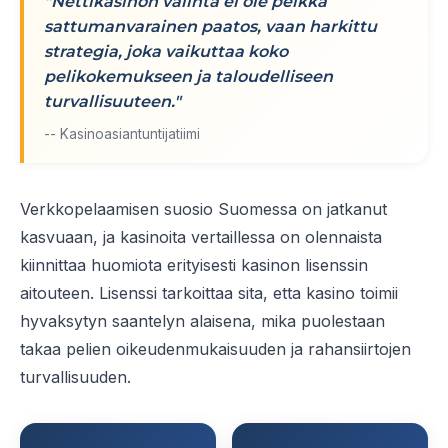
"Nettikasinon valinta ei ole pelkka
sattumanvarainen paatos, vaan harkittu
strategia, joka vaikuttaa koko
pelikokemukseen ja taloudelliseen
turvallisuuteen."
-- Kasinoasiantuntijatiimi
Verkkopelaamisen suosio Suomessa on jatkanut
kasvuaan, ja kasinoita vertaillessa on olennaista
kiinnittaa huomiota erityisesti kasinon lisenssin
aitouteen. Lisenssi tarkoittaa sita, etta kasino toimii
hyvaksytyn saantelyn alaisena, mika puolestaan
takaa pelien oikeudenmukaisuuden ja rahansiirtojen
turvallisuuden.