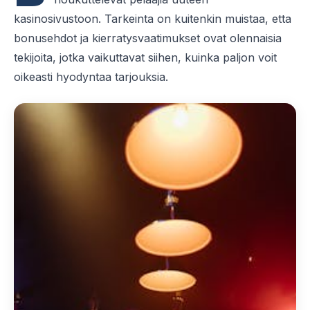
kasinosivustoon. Tarkeinta on kuitenkin muistaa, etta
bonusehdot ja kierratysvaatimukset ovat olennaisia
tekijoita, jotka vaikuttavat siihen, kuinka paljon voit
oikeasti hyodyntaa tarjouksia.