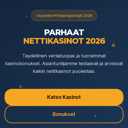
⭐
Suomen #1 Kasinoportaali 2026
PARHAAT
NETTIKASINOT 2026
Taydellinen vertailuopas ja tuoreimmat
kasinobonukset. Asiantuntijamme testaavat ja arvioivat
kaikki nettikasinot puolestasi.
Katso Kasinot
Bonukset