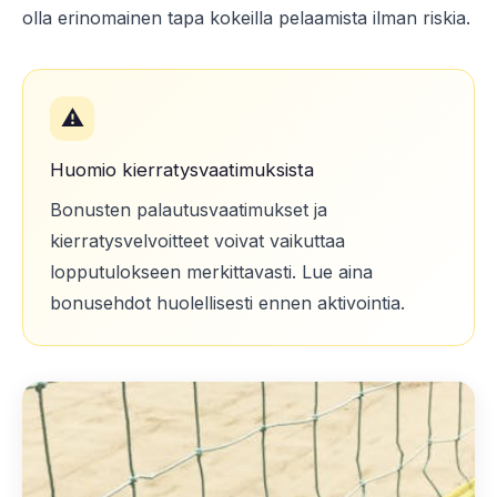
olla erinomainen tapa kokeilla pelaamista ilman riskia.
⚠️
Huomio kierratysvaatimuksista
Bonusten palautusvaatimukset ja
kierratysvelvoitteet voivat vaikuttaa
lopputulokseen merkittavasti. Lue aina
bonusehdot huolellisesti ennen aktivointia.