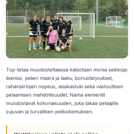
Top-listaa muodostettaessa katsotaan monia seikkoja:
lisenssi, pelien maara ja laatu, bonustarjoukset,
rahansiirtojen nopeus, asiakastuki seka vastuullisen
pelaamisen mahdollisuudet. Nama elementit
muodostavat kokonaisuuden, joka takaa pelaajille
sujuvan ja turvallisen pelikokemuksen.