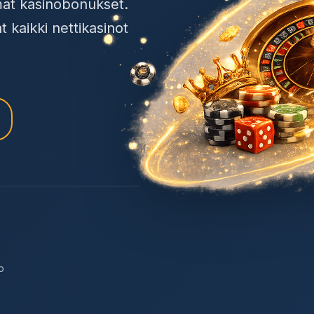
mat kasinobonukset.
t kaikki nettikasinot
to