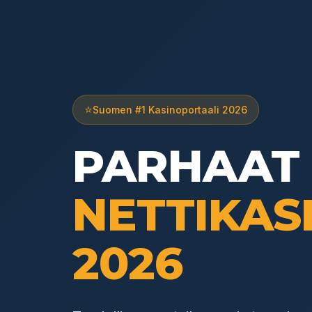
⭐
Suomen #1 Kasinoportaali 2026
PARHAAT
NETTIKAS
2026