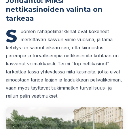
Johdanto: Miksi
nettikasinoiden valinta on
tarkeaa
S
uomen rahapelimarkkinat ovat kokeneet
merkittavan kasvun viime vuosina, ja tama
kehitys on saanut aikaan sen, etta kiinnostus
parempia ja turvallisempia nettikasinoita kohtaan on
kasvanut voimakkaasti. Termi "top nettikasinot"
tarkoittaa tassa yhteydessa niita kasinoita, jotka eivat
ainoastaan tarjoa laajan ja laadukkaan pelivalikoiman,
vaan myos tayttavat tiukimmatkin turvallisuus- ja
reilun pelin vaatimukset.