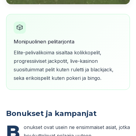
🎲
Monipuolinen pelitarjonta
Elite-pelivalikoima sisaltaa kolikkopelit,
progressiiviset jackpotit, live-kasinon
suosituimmat pelit kuten ruletti ja blackjack,
seka erikoispelit kuten pokeri ja bingo.
Bonukset ja kampanjat
B
onukset ovat usein ne ensimmaiset asiat, jotka
houkuttelevat pelaajia uuteen