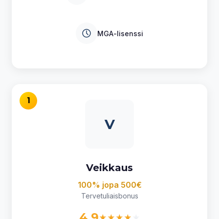
MGA-lisenssi
1
V
Veikkaus
100% jopa 500€
Tervetuliaisbonus
4.9
★
★
★
★
★