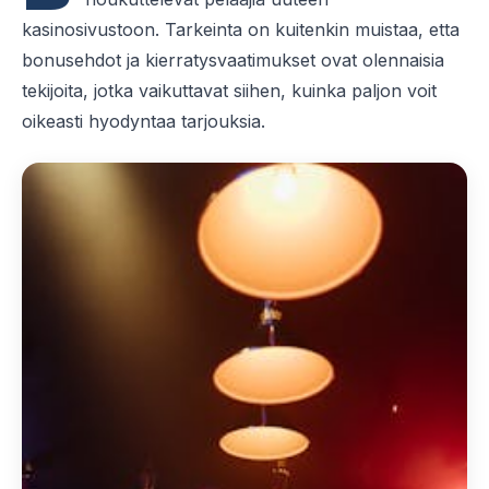
kasinosivustoon. Tarkeinta on kuitenkin muistaa, etta
bonusehdot ja kierratysvaatimukset ovat olennaisia
tekijoita, jotka vaikuttavat siihen, kuinka paljon voit
oikeasti hyodyntaa tarjouksia.