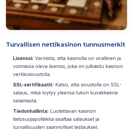
Turvallisen nettikasinon tunnusmerkit
Lisenssi:
Varmista, etta kasinolla on virallinen ja
voimassa oleva lisenssi, joka on julkaistu kasinon
verkkosivustolla.
SSL-sertifikaatit:
Katso, etta sivustolla on SSL-
salaus, mika loytyy yleensa lukon kuvakkeena
selaimesta.
Tiedonhallinta:
Luotettavan kasinon
tietosuojapolitiikka sisaltaa salaukset ja
turvallisuuden saannolliset testaukset.