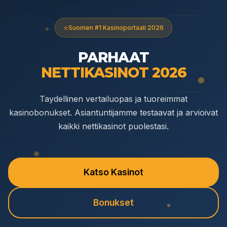
⭐
Suomen #1 Kasinoportaali 2026
PARHAAT
NETTIKASINOT 2026
Taydellinen vertailuopas ja tuoreimmat
kasinobonukset. Asiantuntijamme testaavat ja arvioivat
kaikki nettikasinot puolestasi.
Katso Kasinot
Bonukset