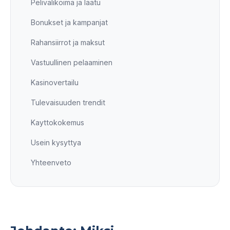
Pelivalikoima ja laatu
Bonukset ja kampanjat
Rahansiirrot ja maksut
Vastuullinen pelaaminen
Kasinovertailu
Tulevaisuuden trendit
Kayttokokemus
Usein kysyttya
Yhteenveto