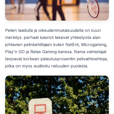
Pelien laadulla ja oikeudenmukaisuudella on suuri
merkitys: parhaat kasinot tekevat yhteistyota alan
johtavien pelinkehittajien kuten NetEnt, Microgaming,
Play'n GO ja Relax Gaming kanssa. Nama valmistajat
tarjoavat korkean palautusprosentin pelivaihtoehtoja,
jotka on myos auditoitu reiluuden puolesta.