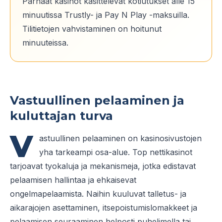
Parhaat kasinot kasittelevat kotiutukset alle 15
minuutissa Trustly- ja Pay N Play -maksuilla.
Tilitietojen vahvistaminen on hoitunut
minuuteissa.
Vastuullinen pelaaminen ja
kuluttajan turva
V
astuullinen pelaaminen on kasinosivustojen
yha tarkeampi osa-alue. Top nettikasinot
tarjoavat tyokaluja ja mekanismeja, jotka edistavat
pelaamisen hallintaa ja ehkaisevat
ongelmapelaamista. Naihin kuuluvat talletus- ja
aikarajojen asettaminen, itsepoistumislomakkeet ja
pelaamisen seuraaminen helposti puhelimella tai