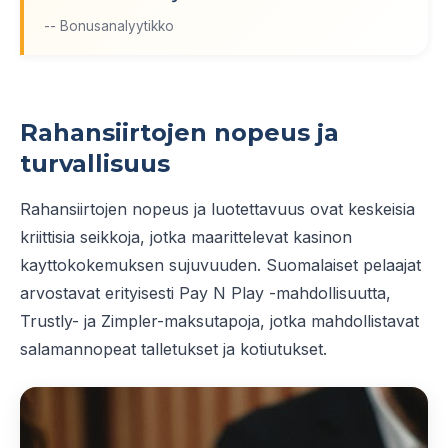
-- Bonusanalyytikko
Rahansiirtojen nopeus ja
turvallisuus
Rahansiirtojen nopeus ja luotettavuus ovat keskeisia
kriittisia seikkoja, jotka maarittelevat kasinon
kayttokokemuksen sujuvuuden. Suomalaiset pelaajat
arvostavat erityisesti Pay N Play -mahdollisuutta,
Trustly- ja Zimpler-maksutapoja, jotka mahdollistavat
salamannopeat talletukset ja kotiutukset.