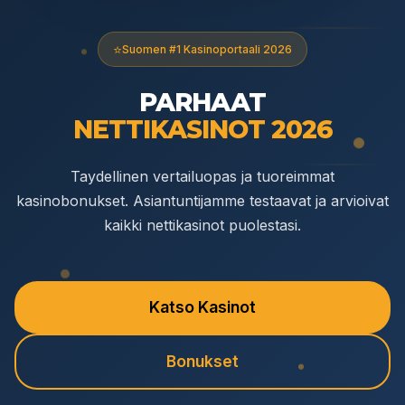
⭐
Suomen #1 Kasinoportaali 2026
PARHAAT
NETTIKASINOT 2026
Taydellinen vertailuopas ja tuoreimmat
kasinobonukset. Asiantuntijamme testaavat ja arvioivat
kaikki nettikasinot puolestasi.
Katso Kasinot
Bonukset