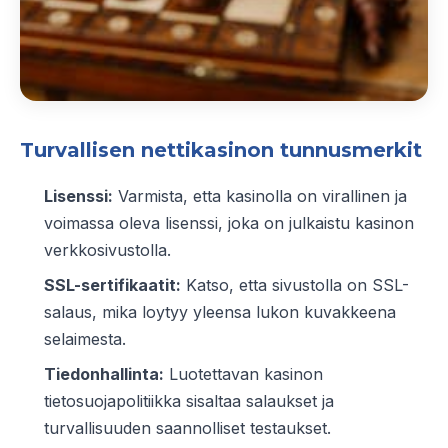
Turvallisen nettikasinon tunnusmerkit
Lisenssi:
Varmista, etta kasinolla on virallinen ja
voimassa oleva lisenssi, joka on julkaistu kasinon
verkkosivustolla.
SSL-sertifikaatit:
Katso, etta sivustolla on SSL-
salaus, mika loytyy yleensa lukon kuvakkeena
selaimesta.
Tiedonhallinta:
Luotettavan kasinon
tietosuojapolitiikka sisaltaa salaukset ja
turvallisuuden saannolliset testaukset.