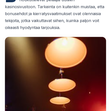
kasinosivustoon. Tarkeinta on kuitenkin muistaa, etta
bonusehdot ja kierratysvaatimukset ovat olennaisia
tekijoita, jotka vaikuttavat siihen, kuinka paljon voit
oikeasti hyodyntaa tarjouksia.