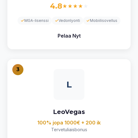
4.8
★
★
★
★
★
MGA-lisenssi
Vedonlyonti
Mobiilisovellus
Pelaa Nyt
3
L
LeoVegas
100% jopa 1000€ + 200 ik
Tervetuliaisbonus