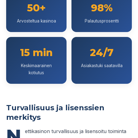
50+
98%
Arvosteltua kasinoa
Palautusprosentti
15 min
24/7
Keskimaarainen
Asiakastuki saatavilla
kotiutus
Turvallisuus ja lisenssien
merkitys
N
ettikasinon turvallisuus ja lisensoitu toiminta