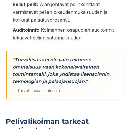
Reilut pelit:
Alan johtavat pelinkehittajat
varmistavat pelien oikeudenmukaisuuden ja
korkeat palautusprosentit.
Auditoinnit:
Kolmannen osapuolen auditoinnit
takaavat pelien satunnaisuuden.
"Turvallisuus ei ole vain tekninen
ominaisuus, vaan kokonaisvaltainen
toimintamalli, joka yhdistaa lisensoinnin,
teknologian ja pelaajansuojan."
-- Turvallisuusasiantuntija
Pelivalikoiman tarkeat