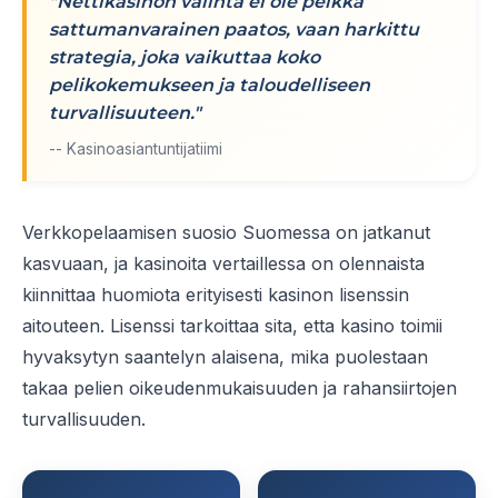
"Nettikasinon valinta ei ole pelkka
sattumanvarainen paatos, vaan harkittu
strategia, joka vaikuttaa koko
pelikokemukseen ja taloudelliseen
turvallisuuteen."
-- Kasinoasiantuntijatiimi
Verkkopelaamisen suosio Suomessa on jatkanut
kasvuaan, ja kasinoita vertaillessa on olennaista
kiinnittaa huomiota erityisesti kasinon lisenssin
aitouteen. Lisenssi tarkoittaa sita, etta kasino toimii
hyvaksytyn saantelyn alaisena, mika puolestaan
takaa pelien oikeudenmukaisuuden ja rahansiirtojen
turvallisuuden.