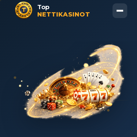
Top
NETTIKASINOT