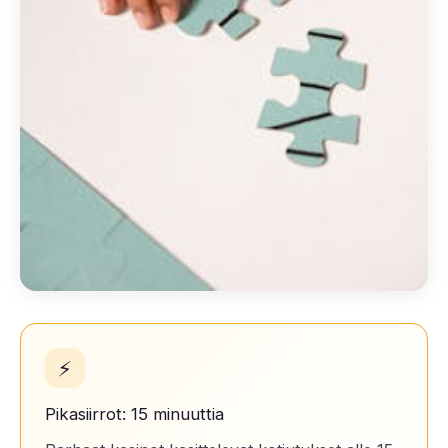
⚡
Pikasiirrot: 15 minuuttia