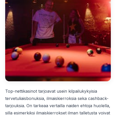
Top-nettikasinot tarjoavat usein kilpailukykyisia
tervetuliaisbonuksia, ilmaiskierroksia seka cashback-
tarjouksia. On tarkeaa vertailla naiden ehtoja huolella,
silla esimerkiksi ilmaiskierrokset ilman talletusta voivat