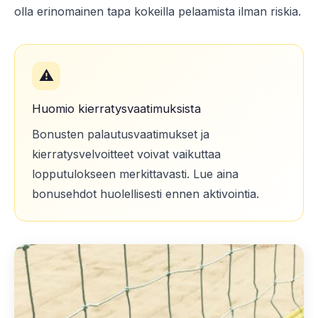
olla erinomainen tapa kokeilla pelaamista ilman riskia.
⚠️
Huomio kierratysvaatimuksista
Bonusten palautusvaatimukset ja
kierratysvelvoitteet voivat vaikuttaa
lopputulokseen merkittavasti. Lue aina
bonusehdot huolellisesti ennen aktivointia.