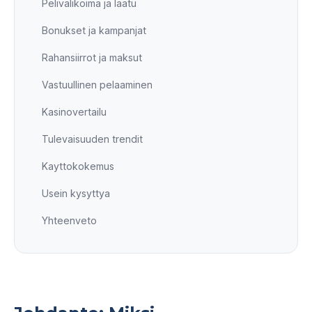
Pelivalikoima ja laatu
Bonukset ja kampanjat
Rahansiirrot ja maksut
Vastuullinen pelaaminen
Kasinovertailu
Tulevaisuuden trendit
Kayttokokemus
Usein kysyttya
Yhteenveto