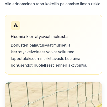
olla erinomainen tapa kokeilla pelaamista ilman riskia.
⚠️
Huomio kierratysvaatimuksista
Bonusten palautusvaatimukset ja
kierratysvelvoitteet voivat vaikuttaa
lopputulokseen merkittavasti. Lue aina
bonusehdot huolellisesti ennen aktivointia.