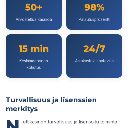
50+
98%
Arvosteltua kasinoa
Palautusprosentti
15 min
24/7
Keskimaarainen
Asiakastuki saatavilla
kotiutus
Turvallisuus ja lisenssien
merkitys
N
ettikasinon turvallisuus ja lisensoitu toiminta