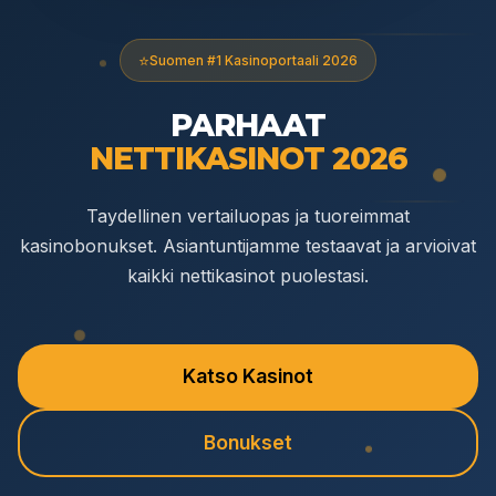
⭐
Suomen #1 Kasinoportaali 2026
PARHAAT
NETTIKASINOT 2026
Taydellinen vertailuopas ja tuoreimmat
kasinobonukset. Asiantuntijamme testaavat ja arvioivat
kaikki nettikasinot puolestasi.
Katso Kasinot
Bonukset