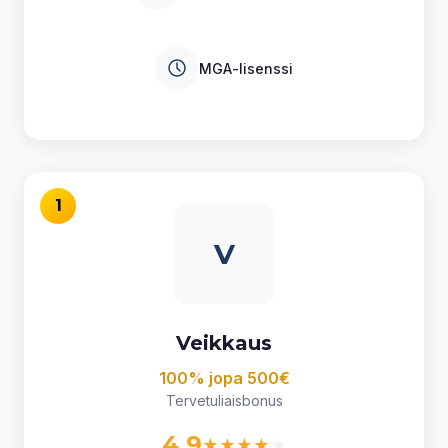
MGA-lisenssi
1
V
Veikkaus
100% jopa 500€
Tervetuliaisbonus
4.9
★
★
★
★
★