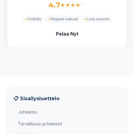
4.7
★
★
★
★
★
Palkittu
Nopeat maksut
Live-kasinot
Pelaa Nyt
📋 Sisallysluettelo
Johdanto
Turvallisuus ja lisenssit