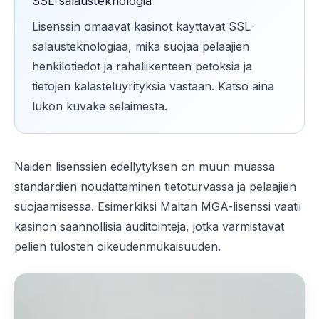
SSL-salausteknologia
Lisenssin omaavat kasinot kayttavat SSL-
salausteknologiaa, mika suojaa pelaajien
henkilotiedot ja rahaliikenteen petoksia ja
tietojen kalasteluyrityksia vastaan. Katso aina
lukon kuvake selaimesta.
Naiden lisenssien edellytyksen on muun muassa
standardien noudattaminen tietoturvassa ja pelaajien
suojaamisessa. Esimerkiksi Maltan MGA-lisenssi vaatii
kasinon saannollisia auditointeja, jotka varmistavat
pelien tulosten oikeudenmukaisuuden.