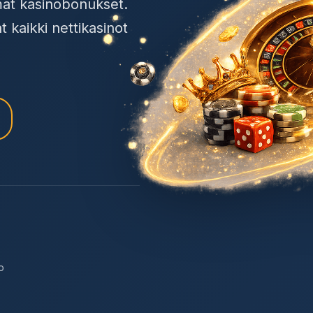
mat kasinobonukset.
t kaikki nettikasinot
to