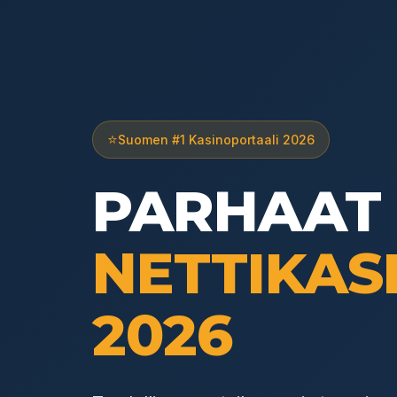
⭐
Suomen #1 Kasinoportaali 2026
PARHAAT
NETTIKAS
2026