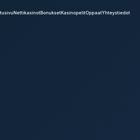
tusivu
Nettikasinot
Bonukset
Kasinopelit
Oppaat
Yhteystiedot