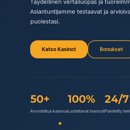
Taydellinen vertailuopas ja tuoreim
Asiantuntijamme testaavat ja arvioiva
puolestasi.
Katso Kasinot
Bonukset
50+
100%
24/7
Arvosteltua kasinoa
Luotettavat lisenssit
Paivitetty tie