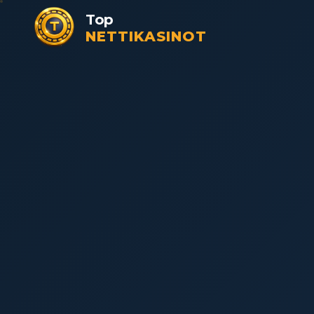
Top
NETTIKASINOT