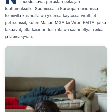
muodostavat perustan pelaajan
luottamukselle. Suomessa ja Euroopan unionissa
toimivilla kasinoilla on yleensa kaytossa viralliset
pelilisenssit, kuten Maltan MGA tai Viron EMTA, jotka
takaavat, etta kasinon toiminta on saanneltya, reilua
ja lapinakyvaa.