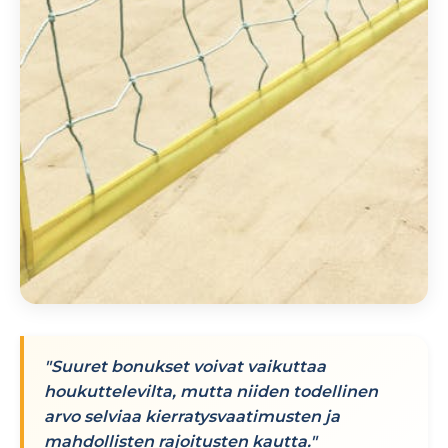
"Suuret bonukset voivat vaikuttaa
houkuttelevilta, mutta niiden todellinen
arvo selviaa kierratysvaatimusten ja
mahdollisten rajoitusten kautta."