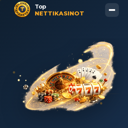
Top
NETTIKASINOT