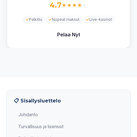
4.7
★
★
★
★
★
Palkittu
Nopeat maksut
Live-kasinot
Pelaa Nyt
📋 Sisallysluettelo
Johdanto
Turvallisuus ja lisenssit