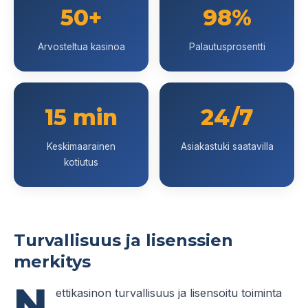
50+
98%
Arvosteltua kasinoa
Palautusprosentti
15 min
24/7
Keskimaarainen
Asiakastuki saatavilla
kotiutus
Turvallisuus ja lisenssien
merkitys
N
ettikasinon turvallisuus ja lisensoitu toiminta