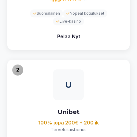
Suomalainen
Nopeat kotiutukset
Live-kasino
Pelaa Nyt
2
U
Unibet
100% jopa 200€ + 200 ik
Tervetuliaisbonus