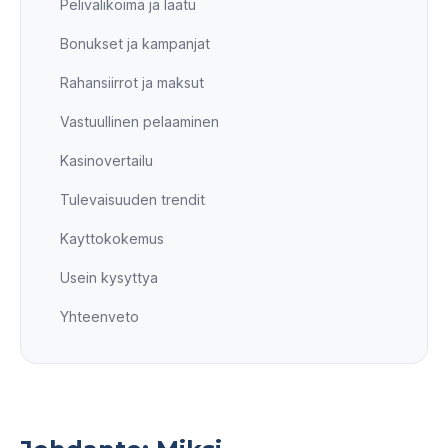
Pelivalikoima ja laatu
Bonukset ja kampanjat
Rahansiirrot ja maksut
Vastuullinen pelaaminen
Kasinovertailu
Tulevaisuuden trendit
Kayttokokemus
Usein kysyttya
Yhteenveto