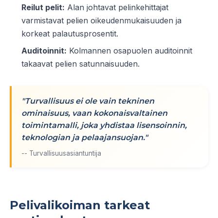
Reilut pelit:
Alan johtavat pelinkehittajat
varmistavat pelien oikeudenmukaisuuden ja
korkeat palautusprosentit.
Auditoinnit:
Kolmannen osapuolen auditoinnit
takaavat pelien satunnaisuuden.
"Turvallisuus ei ole vain tekninen
ominaisuus, vaan kokonaisvaltainen
toimintamalli, joka yhdistaa lisensoinnin,
teknologian ja pelaajansuojan."
-- Turvallisuusasiantuntija
Pelivalikoiman tarkeat