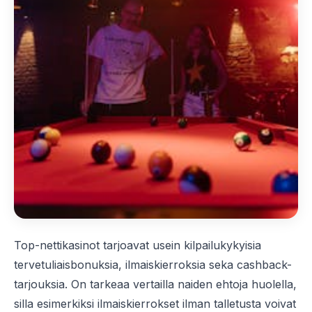
Top-nettikasinot tarjoavat usein kilpailukykyisia
tervetuliaisbonuksia, ilmaiskierroksia seka cashback-
tarjouksia. On tarkeaa vertailla naiden ehtoja huolella,
silla esimerkiksi ilmaiskierrokset ilman talletusta voivat