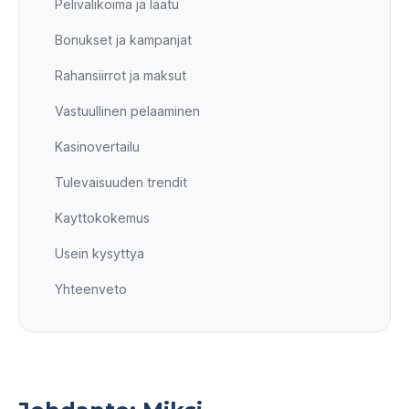
Pelivalikoima ja laatu
Bonukset ja kampanjat
Rahansiirrot ja maksut
Vastuullinen pelaaminen
Kasinovertailu
Tulevaisuuden trendit
Kayttokokemus
Usein kysyttya
Yhteenveto