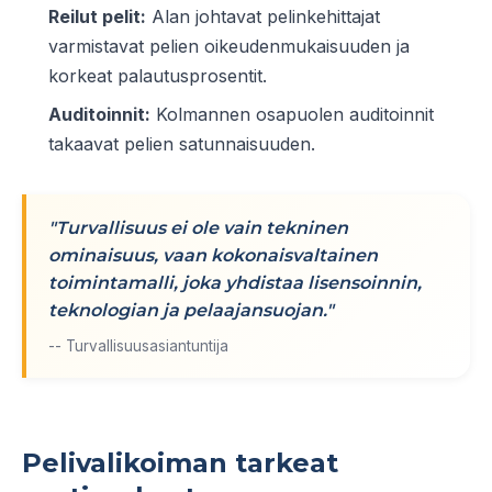
Reilut pelit:
Alan johtavat pelinkehittajat
varmistavat pelien oikeudenmukaisuuden ja
korkeat palautusprosentit.
Auditoinnit:
Kolmannen osapuolen auditoinnit
takaavat pelien satunnaisuuden.
"Turvallisuus ei ole vain tekninen
ominaisuus, vaan kokonaisvaltainen
toimintamalli, joka yhdistaa lisensoinnin,
teknologian ja pelaajansuojan."
-- Turvallisuusasiantuntija
Pelivalikoiman tarkeat