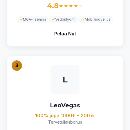
4.8
★
★
★
★
★
MGA-lisenssi
Vedonlyonti
Mobiilisovellus
Pelaa Nyt
3
L
LeoVegas
100% jopa 1000€ + 200 ik
Tervetuliaisbonus