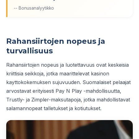
-- Bonusanalyytikko
Rahansiirtojen nopeus ja
turvallisuus
Rahansiirtojen nopeus ja luotettavuus ovat keskeisia
kriittisia seikkoja, jotka maarittelevat kasinon
kayttokokemuksen sujuvuuden. Suomalaiset pelaajat
arvostavat erityisesti Pay N Play -mahdollisuutta,
Trustly- ja Zimpler-maksutapoja, jotka mahdollistavat
salamannopeat talletukset ja kotiutukset.