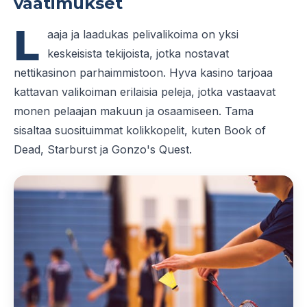
vaatimukset
L
aaja ja laadukas pelivalikoima on yksi
keskeisista tekijoista, jotka nostavat
nettikasinon parhaimmistoon. Hyva kasino tarjoaa
kattavan valikoiman erilaisia peleja, jotka vastaavat
monen pelaajan makuun ja osaamiseen. Tama
sisaltaa suosituimmat kolikkopelit, kuten Book of
Dead, Starburst ja Gonzo's Quest.