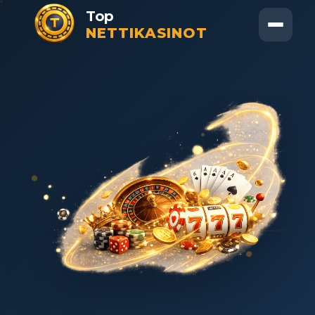
Top
NETTIKASINOT