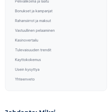
Pelivalikoima ja laatu
Bonukset ja kampanjat
Rahansiirrot ja maksut
Vastuullinen pelaaminen
Kasinovertailu
Tulevaisuuden trendit
Kayttokokemus
Usein kysyttya
Yhteenveto