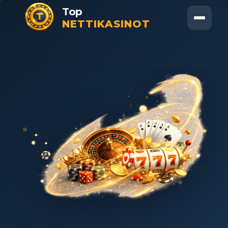
Top
NETTIKASINOT