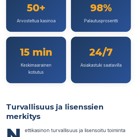
50+
98%
Arvosteltua kasinoa
Palautusprosentti
15 min
24/7
Keskimaarainen
Asiakastuki saatavilla
kotiutus
Turvallisuus ja lisenssien
merkitys
N
ettikasinon turvallisuus ja lisensoitu toiminta