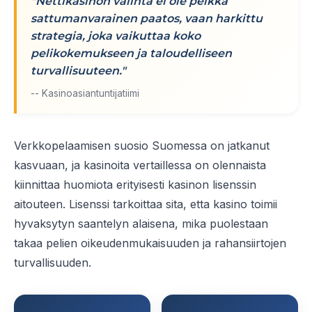
"Nettikasinon valinta ei ole pelkka
sattumanvarainen paatos, vaan harkittu
strategia, joka vaikuttaa koko
pelikokemukseen ja taloudelliseen
turvallisuuteen."
-- Kasinoasiantuntijatiimi
Verkkopelaamisen suosio Suomessa on jatkanut
kasvuaan, ja kasinoita vertaillessa on olennaista
kiinnittaa huomiota erityisesti kasinon lisenssin
aitouteen. Lisenssi tarkoittaa sita, etta kasino toimii
hyvaksytyn saantelyn alaisena, mika puolestaan
takaa pelien oikeudenmukaisuuden ja rahansiirtojen
turvallisuuden.