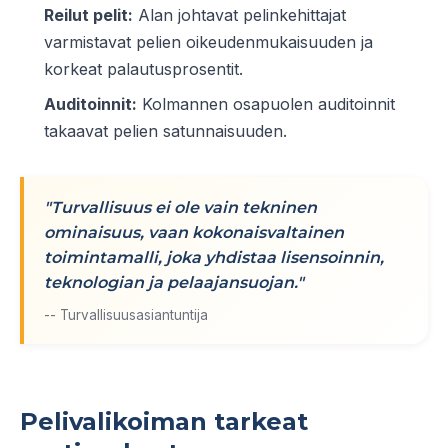
Reilut pelit:
Alan johtavat pelinkehittajat
varmistavat pelien oikeudenmukaisuuden ja
korkeat palautusprosentit.
Auditoinnit:
Kolmannen osapuolen auditoinnit
takaavat pelien satunnaisuuden.
"Turvallisuus ei ole vain tekninen
ominaisuus, vaan kokonaisvaltainen
toimintamalli, joka yhdistaa lisensoinnin,
teknologian ja pelaajansuojan."
-- Turvallisuusasiantuntija
Pelivalikoiman tarkeat