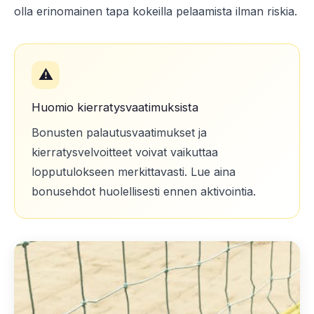
olla erinomainen tapa kokeilla pelaamista ilman riskia.
⚠️
Huomio kierratysvaatimuksista
Bonusten palautusvaatimukset ja
kierratysvelvoitteet voivat vaikuttaa
lopputulokseen merkittavasti. Lue aina
bonusehdot huolellisesti ennen aktivointia.