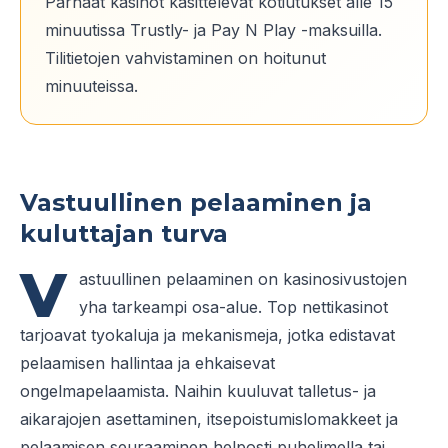
Parhaat kasinot kasittelevat kotiutukset alle 15
minuutissa Trustly- ja Pay N Play -maksuilla.
Tilitietojen vahvistaminen on hoitunut
minuuteissa.
Vastuullinen pelaaminen ja
kuluttajan turva
V
astuullinen pelaaminen on kasinosivustojen
yha tarkeampi osa-alue. Top nettikasinot
tarjoavat tyokaluja ja mekanismeja, jotka edistavat
pelaamisen hallintaa ja ehkaisevat
ongelmapelaamista. Naihin kuuluvat talletus- ja
aikarajojen asettaminen, itsepoistumislomakkeet ja
pelaamisen seuraaminen helposti puhelimella tai