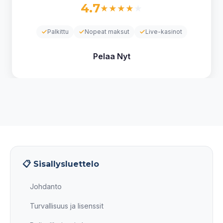
4.7
★
★
★
★
★
Palkittu
Nopeat maksut
Live-kasinot
Pelaa Nyt
📋 Sisallysluettelo
Johdanto
Turvallisuus ja lisenssit