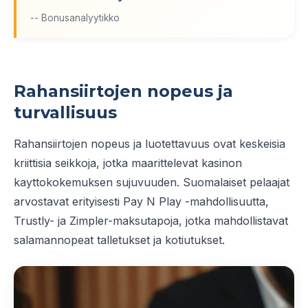
-- Bonusanalyytikko
Rahansiirtojen nopeus ja
turvallisuus
Rahansiirtojen nopeus ja luotettavuus ovat keskeisia
kriittisia seikkoja, jotka maarittelevat kasinon
kayttokokemuksen sujuvuuden. Suomalaiset pelaajat
arvostavat erityisesti Pay N Play -mahdollisuutta,
Trustly- ja Zimpler-maksutapoja, jotka mahdollistavat
salamannopeat talletukset ja kotiutukset.