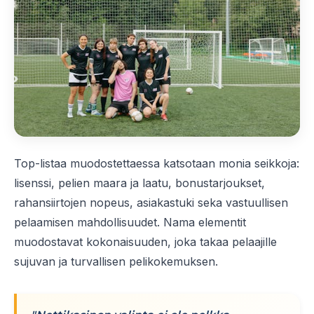
Top-listaa muodostettaessa katsotaan monia seikkoja:
lisenssi, pelien maara ja laatu, bonustarjoukset,
rahansiirtojen nopeus, asiakastuki seka vastuullisen
pelaamisen mahdollisuudet. Nama elementit
muodostavat kokonaisuuden, joka takaa pelaajille
sujuvan ja turvallisen pelikokemuksen.