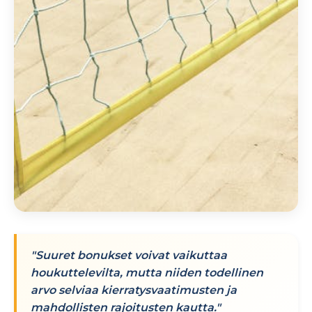
"Suuret bonukset voivat vaikuttaa
houkuttelevilta, mutta niiden todellinen
arvo selviaa kierratysvaatimusten ja
mahdollisten rajoitusten kautta."