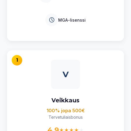
MGA-lisenssi
1
V
Veikkaus
100% jopa 500€
Tervetuliaisbonus
4.9
★
★
★
★
★