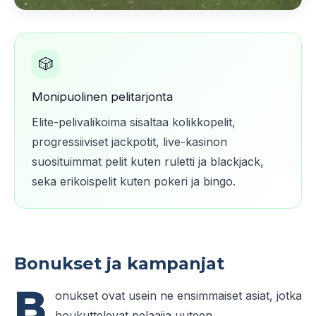
🎲
Monipuolinen pelitarjonta
Elite-pelivalikoima sisaltaa kolikkopelit,
progressiiviset jackpotit, live-kasinon
suosituimmat pelit kuten ruletti ja blackjack,
seka erikoispelit kuten pokeri ja bingo.
Bonukset ja kampanjat
B
onukset ovat usein ne ensimmaiset asiat, jotka
houkuttelevat pelaajia uuteen