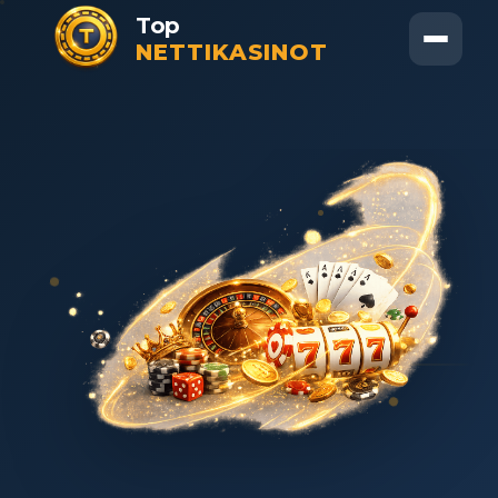
Top
NETTIKASINOT