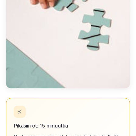
⚡
Pikasiirrot: 15 minuuttia