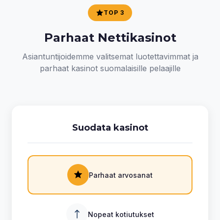
TOP 3
Parhaat Nettikasinot
Asiantuntijoidemme valitsemat luotettavimmat ja
parhaat kasinot suomalaisille pelaajille
Suodata kasinot
Parhaat arvosanat
Nopeat kotiutukset