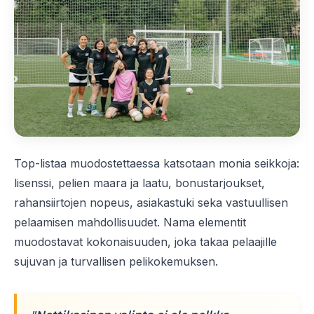
Top-listaa muodostettaessa katsotaan monia seikkoja:
lisenssi, pelien maara ja laatu, bonustarjoukset,
rahansiirtojen nopeus, asiakastuki seka vastuullisen
pelaamisen mahdollisuudet. Nama elementit
muodostavat kokonaisuuden, joka takaa pelaajille
sujuvan ja turvallisen pelikokemuksen.