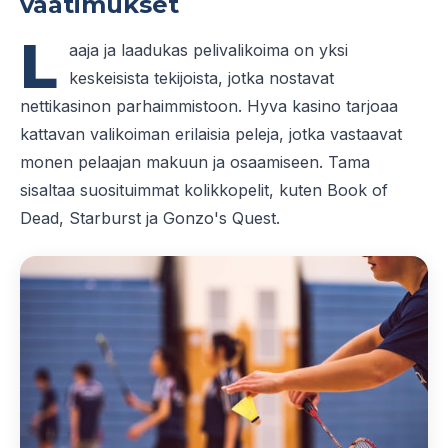
vaatimukset
L
aaja ja laadukas pelivalikoima on yksi
keskeisista tekijoista, jotka nostavat
nettikasinon parhaimmistoon. Hyva kasino tarjoaa
kattavan valikoiman erilaisia peleja, jotka vastaavat
monen pelaajan makuun ja osaamiseen. Tama
sisaltaa suosituimmat kolikkopelit, kuten Book of
Dead, Starburst ja Gonzo's Quest.