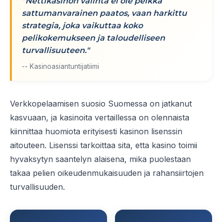
"Nettikasinon valinta ei ole pelkka
sattumanvarainen paatos, vaan harkittu
strategia, joka vaikuttaa koko
pelikokemukseen ja taloudelliseen
turvallisuuteen."
-- Kasinoasiantuntijatiimi
Verkkopelaamisen suosio Suomessa on jatkanut
kasvuaan, ja kasinoita vertaillessa on olennaista
kiinnittaa huomiota erityisesti kasinon lisenssin
aitouteen. Lisenssi tarkoittaa sita, etta kasino toimii
hyvaksytyn saantelyn alaisena, mika puolestaan
takaa pelien oikeudenmukaisuuden ja rahansiirtojen
turvallisuuden.