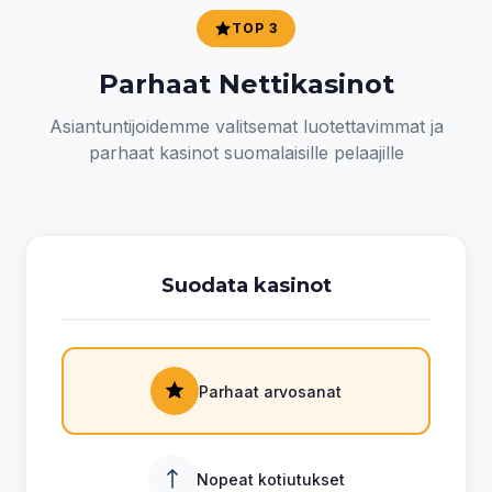
TOP 3
Parhaat Nettikasinot
Asiantuntijoidemme valitsemat luotettavimmat ja
parhaat kasinot suomalaisille pelaajille
Suodata kasinot
Parhaat arvosanat
Nopeat kotiutukset