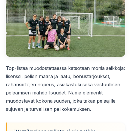
Top-listaa muodostettaessa katsotaan monia seikkoja:
lisenssi, pelien maara ja laatu, bonustarjoukset,
rahansiirtojen nopeus, asiakastuki seka vastuullisen
pelaamisen mahdollisuudet. Nama elementit
muodostavat kokonaisuuden, joka takaa pelaajille
sujuvan ja turvallisen pelikokemuksen.