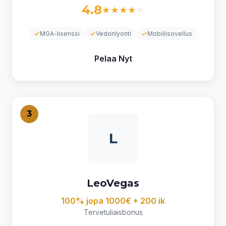
4.8
★
★
★
★
★
MGA-lisenssi
Vedonlyonti
Mobiilisovellus
Pelaa Nyt
3
L
LeoVegas
100% jopa 1000€ + 200 ik
Tervetuliaisbonus